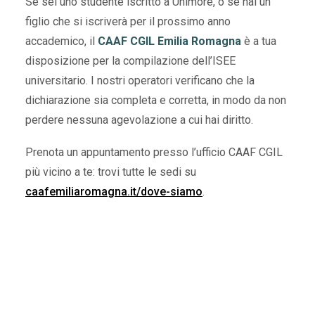
Se sei uno studente iscritto a Unimore, o se hai un
figlio che si iscriverà per il prossimo anno
accademico, il
CAAF CGIL Emilia Romagna
è a tua
disposizione per la compilazione dell’ISEE
universitario. I nostri operatori verificano che la
dichiarazione sia completa e corretta, in modo da non
perdere nessuna agevolazione a cui hai diritto.
Prenota un appuntamento presso l’ufficio CAAF CGIL
più vicino a te: trovi tutte le sedi su
caafemiliaromagna.it/dove-siamo
.