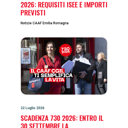
2026: REQUISITI ISEE E IMPORTI
PREVISTI
Notizie CAAF Emilia Romagna
22 Luglio 2026
SCADENZA 730 2026: ENTRO IL
30 SETTEMBRE LA