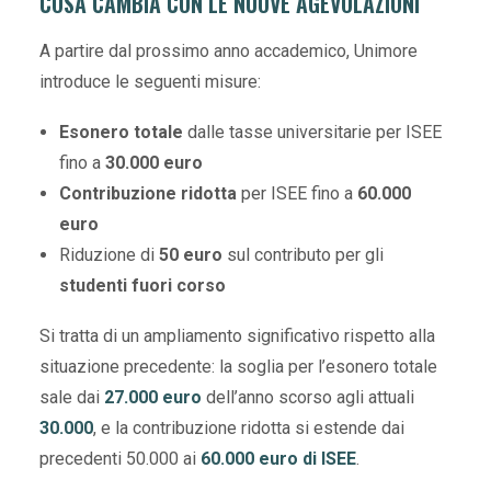
COSA CAMBIA CON LE NUOVE AGEVOLAZIONI
A partire dal prossimo anno accademico, Unimore
introduce le seguenti misure:
Esonero totale
dalle tasse universitarie per ISEE
fino a
30.000 euro
Contribuzione ridotta
per ISEE fino a
60.000
euro
Riduzione di
50 euro
sul contributo per gli
studenti fuori corso
Si tratta di un ampliamento significativo rispetto alla
situazione precedente: la soglia per l’esonero totale
sale dai
27.000 euro
dell’anno scorso agli attuali
30.000
, e la contribuzione ridotta si estende dai
precedenti 50.000 ai
60.000 euro di ISEE
.