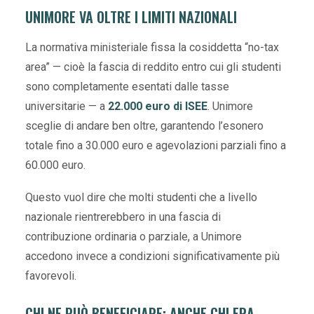
UNIMORE VA OLTRE I LIMITI NAZIONALI
La normativa ministeriale fissa la cosiddetta “no-tax
area” — cioè la fascia di reddito entro cui gli studenti
sono completamente esentati dalle tasse
universitarie — a
22.000 euro di ISEE
. Unimore
sceglie di andare ben oltre, garantendo l’esonero
totale fino a 30.000 euro e agevolazioni parziali fino a
60.000 euro.
Questo vuol dire che molti studenti che a livello
nazionale rientrerebbero in una fascia di
contribuzione ordinaria o parziale, a Unimore
accedono invece a condizioni significativamente più
favorevoli.
CHI NE PUÒ BENEFICIARE: ANCHE CHI ERA