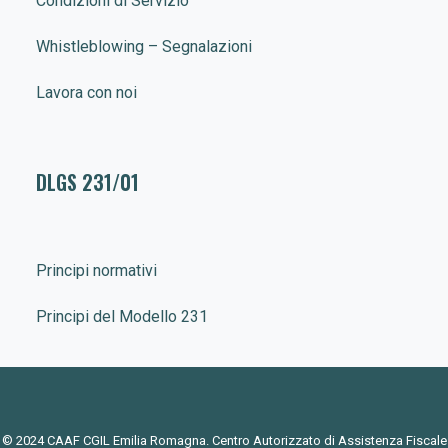
Condizioni di Servizio
Whistleblowing – Segnalazioni
Lavora con noi
DLGS 231/01
Principi normativi
Principi del Modello 231
© 2024 CAAF CGIL Emilia Romagna. Centro Autorizzato di Assistenza Fiscale