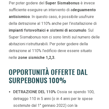
Per poter godere del
Super Sismabonus
è invece
sufficiente eseguire un intervento di a
deguamento
antisismico
. In questo caso, è possibile usufruire
della detrazione al 110% anche per l’installazione di
impianti fotovoltaici e sistemi di accumulo
. Sul
Super Sismabonus non ci sono limiti sul numero delle
abitazioni ristrutturabili. Per poter godere della
detrazione al 110% l’edificio deve essere situato
nelle
zone sismiche 1,2,3.
OPPORTUNITÀ OFFERTE DAL
SURPEBONUS 100%
DETRAZIONE DEL 110%
Ossia se spendo 100,
detraggo 110 in 5 anni (o in 4 anni per le spese
sostenute dal 1° gennaio 2022) con la