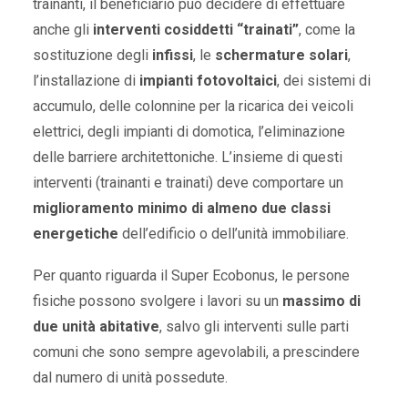
trainanti, il beneficiario può decidere di effettuare
anche gli
interventi cosiddetti “trainati”
, come la
sostituzione degli
infissi
, le
schermature solari
,
l’installazione di
impianti fotovoltaici
, dei sistemi di
accumulo, delle colonnine per la ricarica dei veicoli
elettrici, degli impianti di domotica, l’eliminazione
delle barriere architettoniche. L’insieme di questi
interventi (trainanti e trainati) deve comportare un
miglioramento minimo di almeno due classi
energetiche
dell’edificio o dell’unità immobiliare.
Per quanto riguarda il Super Ecobonus, le persone
fisiche possono svolgere i lavori su un
massimo di
due unità abitative
, salvo gli interventi sulle parti
comuni che sono sempre agevolabili, a prescindere
dal numero di unità possedute.