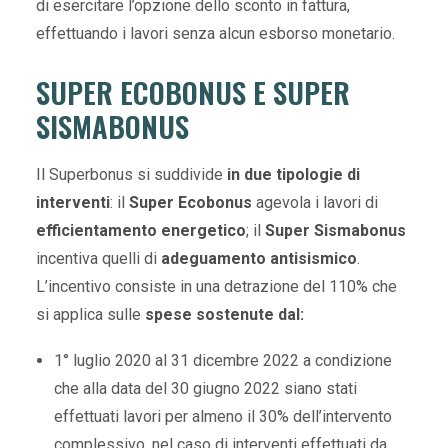
di esercitare l’opzione dello sconto in fattura,
effettuando i lavori senza alcun esborso monetario.
SUPER ECOBONUS E SUPER
SISMABONUS
Il Superbonus si suddivide
in due tipologie di
interventi
: il
Super Ecobonus
agevola i lavori di
efficientamento energetico
; il
Super Sismabonus
incentiva quelli di
adeguamento antisismico
.
L’incentivo consiste in una detrazione del 110% che
si applica sulle
spese sostenute dal:
1° luglio 2020 al 31 dicembre 2022 a condizione
che alla data del 30 giugno 2022 siano stati
effettuati lavori per almeno il 30% dell’intervento
complessivo, nel caso di interventi effettuati da