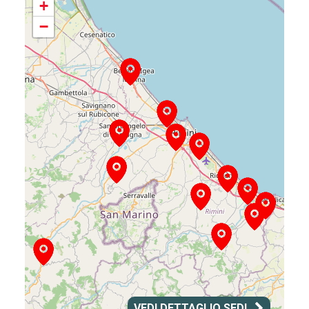
+
−
VEDI DETTAGLIO SEDI