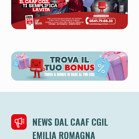
NEWS DAL CAAF CGIL
EMILIA ROMAGNA