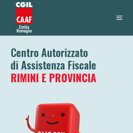
Centro Autorizzato
730 2026
di Assistenza Fiscale
SERVIZI
SERVIZI ONLINE
RIMINI E PROVINCIA
TEO RISPONDE
DOVE SIAMO
NOTIZIE
LAVORA CON NOI
RICERCA