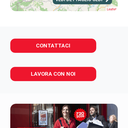
Leaflet
CONTATTACI
LAVORA CON NOI