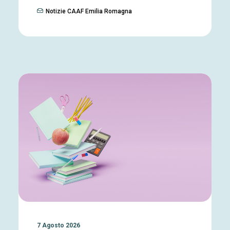
Notizie CAAF Emilia Romagna
7 Agosto 2026