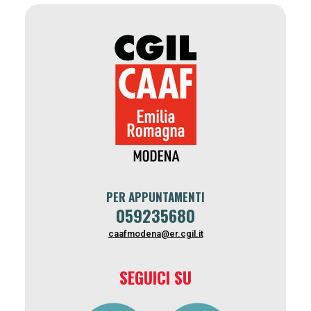
PER APPUNTAMENTI
059235680
caafmodena@er.cgil.it
SEGUICI SU