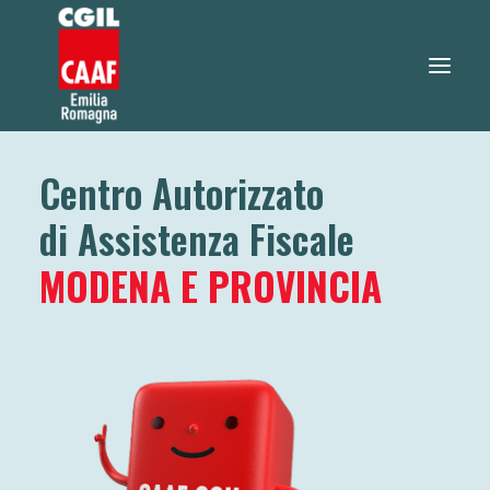
Centro Autorizzato
730 2026
di Assistenza Fiscale
SERVIZI
SERVIZI ONLINE
MODENA E PROVINCIA
TEO RISPONDE
DOVE SIAMO
NOTIZIE
LAVORA CON NOI
RICERCA