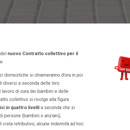
 del
nuovo Contratto collettivo per il
e.
rici domestiche si chiameranno d’ora in poi
li diversi a seconda delle loro
lavoro di cura dei bambini e delle
tto collettivo si rivolge alla figura
si in quattro livelli
a seconda che si
di persone (bambini o anziani),
i vista retributivo, alcune indennità ad hoc