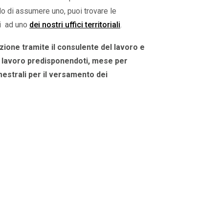
o di assumere uno, puoi trovare le
ti ad uno
dei nostri uffici territoriali
.
zione tramite il consulente del lavoro e
di lavoro predisponendoti, mese per
mestrali per il versamento dei