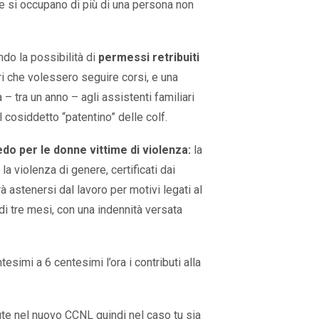
he si occupano di più di una persona non
ndo la possibilità di
permessi retribuiti
ori che volessero seguire corsi, e una
 tra un anno – agli assistenti familiari
l cosiddetto “patentino” delle colf.
o per le donne vittime di violenza:
la
la violenza di genere, certificati dai
à astenersi dal lavoro per motivi legati al
i tre mesi, con una indennità versata
esimi a 6 centesimi l’ora i contributi alla
te nel nuovo CCNL quindi nel caso tu sia