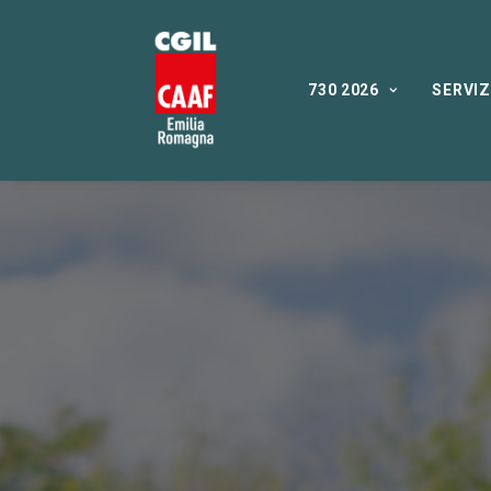
730 2026
SERVIZ