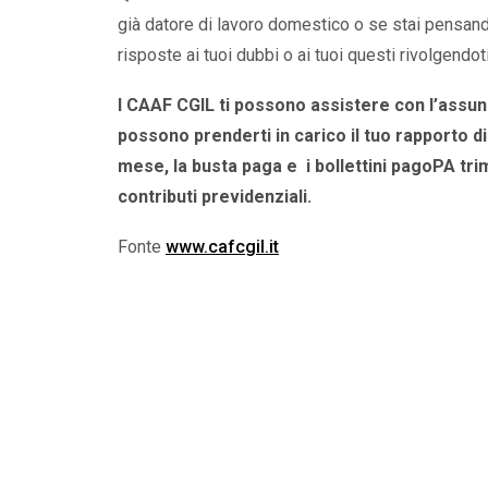
già datore di lavoro domestico o se stai pensand
risposte ai tuoi dubbi o ai tuoi questi rivolgendo
I CAAF CGIL ti possono assistere con l’assun
possono prenderti in carico il tuo rapporto 
mese, la busta paga e i bollettini pagoPA tri
contributi previdenziali.
Fonte
www.cafcgil.it