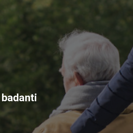
e badanti