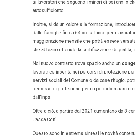
ai lavoratori che seguono i minori di sei anni o c
autosufficiente.
Inoltre, si dà un valore alla formazione, introduce
dalle famiglie fino a 64 ore all’anno per i lavorat
maggiorazione mensile che potrà essere versata –
che abbiano ottenuto la certificazione di qualità, i
Nel nuovo contratto trova spazio anche un
conged
lavoratrice inserita nei percorsi di protezione per 
servizi sociali del Comune o da case rifugio, potr
percorso di protezione per un periodo massimo d
dall’Inps.
Oltre a ciò, a partire dal 2021 aumentano da 3 cent
Cassa Colf.
Questo sono in estrema sintesi le novità contenu