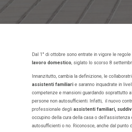
Dal 1° di ottobre sono entrate in vigore le regole
lavoro domestico
, siglato lo scorso 8 settembr
Innanzitutto, cambia la definizione, le collaborat
assistenti familiari
e saranno inquadrate in livel
competenze e mansioni guardando soprattutto al 
persone non autosufficienti. Infatti, il nuovo contra
professionale degli
assistenti familiari, suddivi
occupino della cura della casa o dell’assistenza 
autosufficienti o no. Riconosce, anche dal punto d