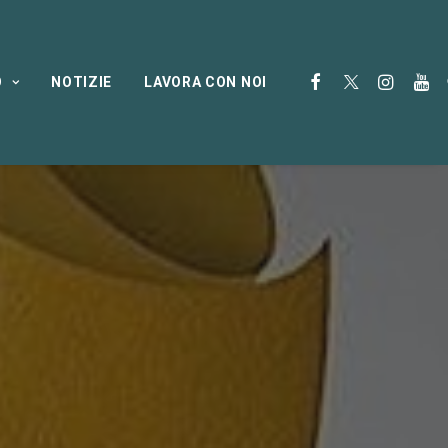
O
NOTIZIE
LAVORA CON NOI