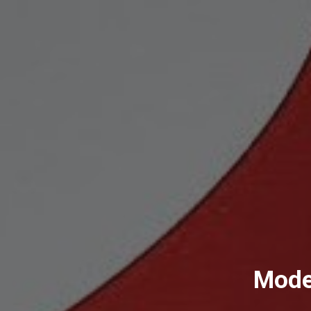
Model