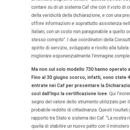
contare su di un sistema Caf che con il visto di 
della veridicità della dichiarazione, e con una pre
offrire informazioni e soprattutto assistenza nell
italiani, con un costo non paragonabile a quello 
stesso compito”. I due coordinatori della Consul
spirito di servizio, sviluppato e rivolto alla tutel
migliorare esponenzialmente l’immagine comples
Ma non sul solo modello 730 hanno operato a o
Fino al 30 giugno scorso, infatti, sono state 
entrate nei Caf per presentare la Dichiarazi
così dall’Inps la certificazione Isee
. Qui l’inc
segno del valore dello strumento utilizzato per il
probabile reddito di cittadinanza. Questi risultat
rapporto tra Stato e sistema dei Caf. “La nostra 
quella di stabilire un nuovo patto con il minister