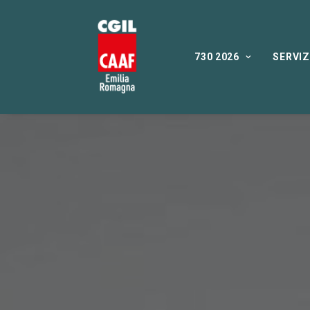
730 2026
SERVIZ