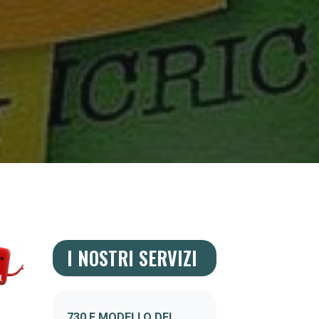
I NOSTRI SERVIZI
730 E MODELLO DEI