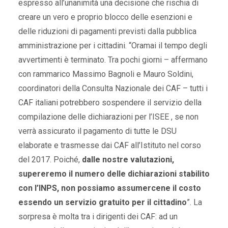
espresso all’unanimità una decisione che rischia di
creare un vero e proprio blocco delle esenzioni e
delle riduzioni di pagamenti previsti dalla pubblica
amministrazione per i cittadini. “Oramai il tempo degli
avvertimenti è terminato. Tra pochi giorni – affermano
con rammarico Massimo Bagnoli e Mauro Soldini,
coordinatori della Consulta Nazionale dei CAF – tutti i
CAF italiani potrebbero sospendere il servizio della
compilazione delle dichiarazioni per l’ISEE , se non
verrà assicurato il pagamento di tutte le DSU
elaborate e trasmesse dai CAF all’Istituto nel corso
del 2017. Poiché,
dalle nostre valutazioni,
supereremo il numero delle dichiarazioni stabilito
con l’INPS, non possiamo assumercene il costo
essendo un servizio gratuito per il cittadino
”. La
sorpresa è molta tra i dirigenti dei CAF: ad un