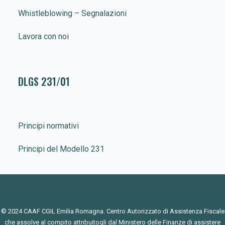
Whistleblowing – Segnalazioni
Lavora con noi
DLGS 231/01
Principi normativi
Principi del Modello 231
© 2024 CAAF CGIL Emilia Romagna. Centro Autorizzato di Assistenza Fiscale
che assolve al compito attribuitogli dal Ministero delle Finanze di assistere