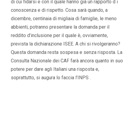
di cui fidarsi e con il quale hanno già un rapporto d i
conoscenza e di rispetto. Cosa sarà quando, a
dicembre, centinaia di migliaia di famiglie, le meno
abbienti, potranno presentare la domanda per il
reddito d’inclusione per il quale è, ovviamente,
prevista la dichiarazione ISEE. A chi si rivolgeranno?
Questa domanda resta sospesa e senza risposta. La
Consulta Nazionale dei CAF farà ancora quanto in suo
potere per dare agli Italiani una risposta e,
soprattutto, si augura lo faccia l’INPS .