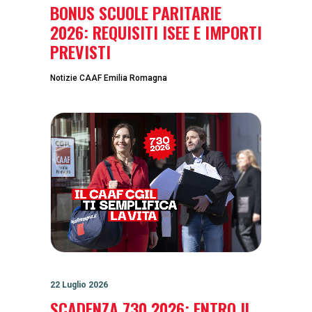
BONUS SCUOLE PARITARIE
2026: REQUISITI ISEE E IMPORTI
PREVISTI
Notizie CAAF Emilia Romagna
22 Luglio 2026
SCADENZA 730 2026: ENTRO IL