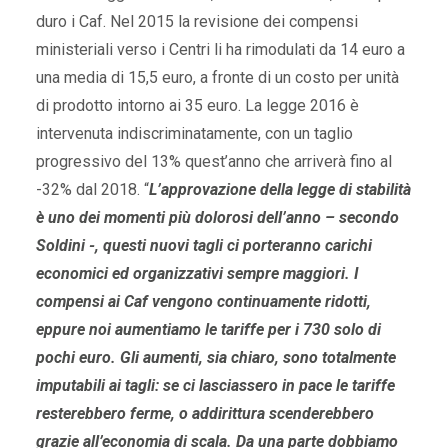
duro i Caf. Nel 2015 la revisione dei compensi
ministeriali verso i Centri li ha rimodulati da 14 euro a
una media di 15,5 euro, a fronte di un costo per unità
di prodotto intorno ai 35 euro. La legge 2016 è
intervenuta indiscriminatamente, con un taglio
progressivo del 13% quest’anno che arriverà fino al
-32% dal 2018. “
L’approvazione della legge di stabilità
è uno dei momenti più dolorosi dell’anno – secondo
Soldini -, questi nuovi tagli ci porteranno carichi
economici ed organizzativi sempre maggiori. I
compensi ai Caf vengono continuamente ridotti,
eppure noi aumentiamo le tariffe per i 730 solo di
pochi euro. Gli aumenti, sia chiaro, sono totalmente
imputabili ai tagli: se ci lasciassero in pace le tariffe
resterebbero ferme, o addirittura scenderebbero
grazie all’economia di scala. Da una parte dobbiamo