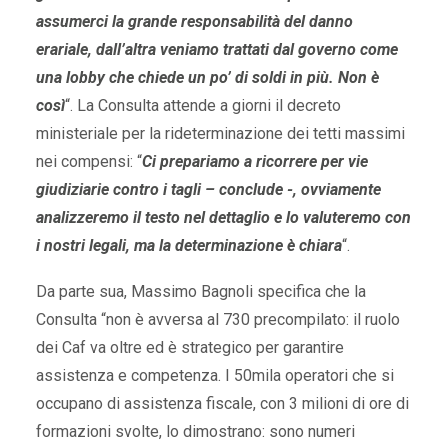
assumerci la grande responsabilità del danno
erariale, dall’altra veniamo trattati dal governo come
una lobby che chiede un po’ di soldi in più. Non è
così
“. La Consulta attende a giorni il decreto
ministeriale per la rideterminazione dei tetti massimi
nei compensi: “
Ci prepariamo a ricorrere per vie
giudiziarie contro i tagli – conclude -, ovviamente
analizzeremo il testo nel dettaglio e lo valuteremo con
i nostri legali, ma la determinazione è chiara
“.
Da parte sua, Massimo Bagnoli specifica che la
Consulta “non è avversa al 730 precompilato: il ruolo
dei Caf va oltre ed è strategico per garantire
assistenza e competenza. I 50mila operatori che si
occupano di assistenza fiscale, con 3 milioni di ore di
formazioni svolte, lo dimostrano: sono numeri