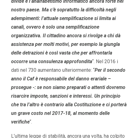
divide e l’analfabetismo informatico ancora forte nel
nostro paese. Ma c’è sopratutto la difficoltà negli
adempimenti: l’attuale semplificazione si limita ai
canali, ovvero è solo una semplificazione
organizzativa. Il cittadino ancora si rivolge a chi dà
assistenza per molti motivi, per esempio la giungla
delle detrazioni è così vasta che per affrontarla
occorre una consulenza approfondita
“. Nel 2016 i
dati nel 730 aumentano ulteriormente: “
Per il secondo
anno il Caf è responsabile del danno erariale –
prosegue -: se non siamo preparati o attenti dovremo
risarcire imposte, sanzioni e interessi. Un principio
che tra l’altro è contrario alla Costituzione e ci porterà
un grave costo nel 2017-18, al momento delle
verifiche
“.
L’ultima legge di stabilità, ancora una volta, ha colpito