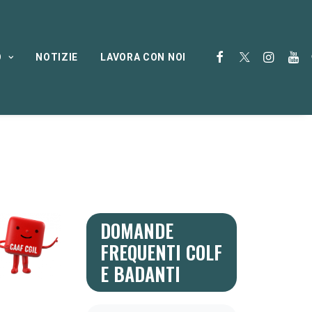
O
NOTIZIE
LAVORA CON NOI
DOMANDE
FREQUENTI COLF
E BADANTI