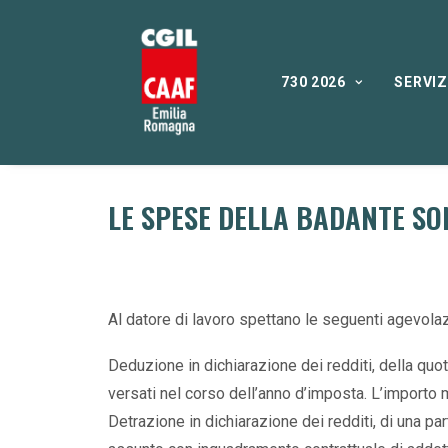
730 2026
SERVIZ
LE SPESE DELLA BADANTE SO
Al datore di lavoro spettano le seguenti agevolazi
Deduzione in dichiarazione dei redditi, della quo
versati nel corso dell’anno d’imposta. L’importo
Detrazione in dichiarazione dei redditi, di una p