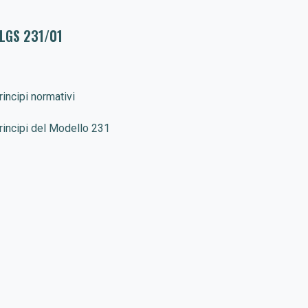
LGS 231/01
rincipi normativi
rincipi del Modello 231